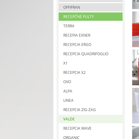
OFFIFRAN
RECEPČNÉ PULTY
TERRA
RECEPIA EXNER
RECEPCIA ERGO
RECEPCIA QUADRIFOGLIO
X1
RECEPCIA X2
OVO
ALPA
LINEA
RECEPCIA ZIG-ZAG
VALDE
RECEPCIA WAVE
ORGANIC