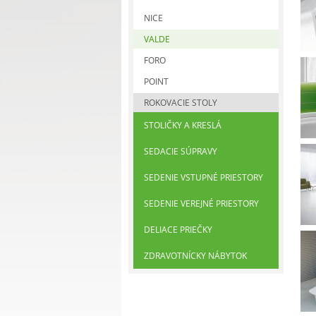
NICE
VALDE
FORO
POINT
ROKOVACIE STOLY
STOLIČKY A KRESLÁ
SEDACIE SÚPRAVY
SEDENIE VSTUPNÉ PRIESTORY
SEDENIE VEREJNÉ PRIESTORY
DELIACE PRIEČKY
ZDRAVOTNÍCKY NÁBYTOK