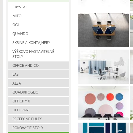
CRYSTAL
MITO
OGI
QUANDO
SKRINE A KONTAJNERY
VÝŠKOVO NASTAVITEĽNÉ
STOLY
OFFICE AND CO.
LAS
ALEA
QUADRIFOGLIO
OFFICITY X
OFFIFRAN
RECEPČNÉ PULTY
ROKOVACIE STOLY