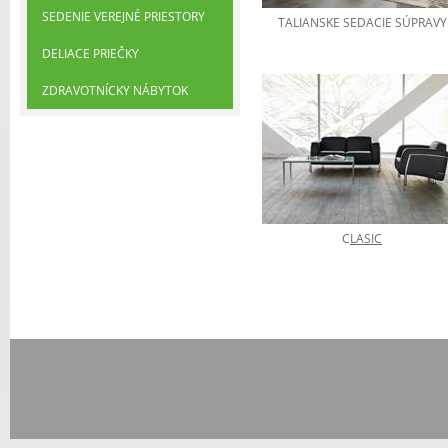
SEDENIE VEREJNÉ PRIESTORY
TALIANSKE SEDACIE SÚPRAVY
DELIACE PRIEČKY
ZDRAVOTNÍCKY NÁBYTOK
C
LASIC