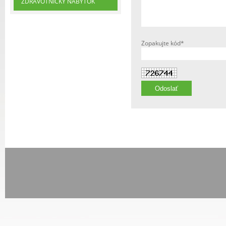
ZDRAVOTNÍCKY NÁBYTOK
Zopakujte kód*
Odoslať