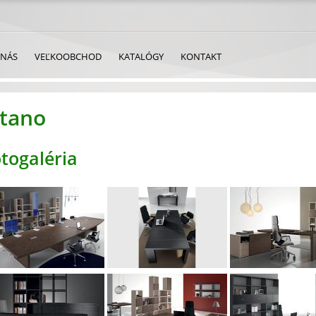
 NÁS
VEĽKOOBCHOD
KATALÓGY
KONTAKT
itano
togaléria